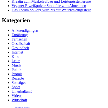
Kreatin zum Muskelaufbau und Leistungssteigerung
Veganer Eiweißpulver Smoothie zum Abnehmen
Das Forum bb6.org wird bis auf Weiteres eingestellt
Kategorien
Ankuendigungen
Ernährung
Fernsehen
Gesellschaft
Gesundheit
Internet
Kino
Leute
Musik
Politik
Promis
Rezepte
Sonstiges
Sport
Unterhaltung
Videos
Wirtschaft