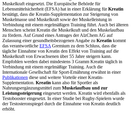
Muskelkraft eingesetzt. Die Europäische Behörde für
Lebensmittelsicherheit (EFSA) hat in einer Erklärung für
Kreatin
bestätigt, dass die Kreatin-Supplementation zur Steigerung von
Muskelmasse und Muskelkraft sowie der Muskelleistung in
Verbindung mit einem regelmäßigen Training führt. Auch bei älteren
Menschen scheint Kreatin die Muskelkraft und den Muskelaufbau
zu fördern. Auf Grund eines Antrages der AlzChem AG auf
Zulassung einer gesundheitsbezogenen Angabe zu
Kreatin
kommt
das verantwortliche
EFSA
Gremium zu dem Schluss, dass die
tägliche Einnahme von Kreatin den Effekt von Training auf die
Muskelkraft von Erwachsenen über 55 Jahre steigern kann.
Empfohlen werden dabei mindestens 3 Gramm Kreatin täglich in
Verbindung mit einem regelmäßige Training. Auch die
Internationale Gesellschaft für Sport-Ernährung erwähnt in einer
Publikationen
diese und weitere Vorteile einer Kreatin-
Supplementation.
Kreatin
kann also für Sportler als
Nahrungsergänzungsmittel zum
Muskelaufbau und zur
Leistungssteigerung
eingesetzt werden. Kreatin wird ebenfalls als
Testobooster eingesetzt. In einer Studie bei Rugby-Spielern wurde
der Testosteronspiegel durch die Einnahme von Kreatin deutlich
erhöht.