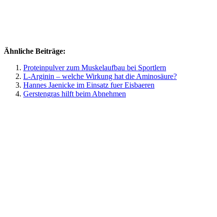
Ähnliche Beiträge:
Proteinpulver zum Muskelaufbau bei Sportlern
L-Arginin – welche Wirkung hat die Aminosäure?
Hannes Jaenicke im Einsatz fuer Eisbaeren
Gerstengras hilft beim Abnehmen