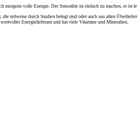
ich morgens volle Energie. Der Smoothie ist einfach zu machen, er ist l
 die teilweise durch Studien belegt sind oder auch aus alten Überlief
 wertvoller Energielieferant und hat viele Vitamine und Mineralien.