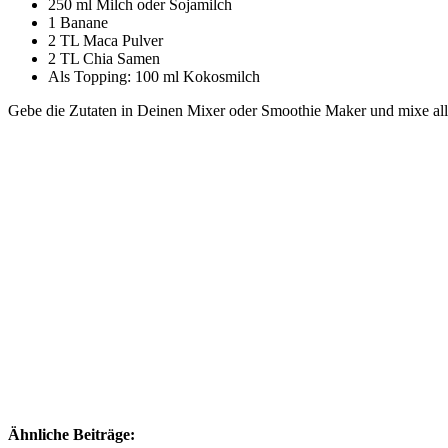
250 ml Milch oder Sojamilch
1 Banane
2 TL Maca Pulver
2 TL Chia Samen
Als Topping: 100 ml Kokosmilch
Gebe die Zutaten in Deinen Mixer oder Smoothie Maker und mixe alle
Ähnliche Beiträge: