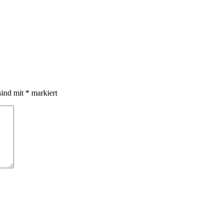
sind mit
*
markiert