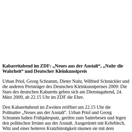
Kabarettabend im ZDF: „Neues aus der Anstalt“, „Nuhr die
Wahrheit“ und Deutscher Kleinkunstpreis
Urban Priol, Georg Schramm, Dieter Nuhr, Wilfried Schmickler und
die anderen Preisträger des Deutschen Kleinkunstpreises 2009: Die
Stars des deutschen Kabaretts geben sich am Dienstagabend, 24.
März 2009, ab 22.15 Uhr im ZDF die Ehre.
Den Kabarettabend im Zweiten eröffnet um 22.15 Uhr die
Politsatire „Neues aus der Anstalt“. Urban Priol und Georg
Schramm halten Frühjahrsputz, greifen zum Satirebesen und fegen
den politischen Irrsinn aus der Anstalt. Ausgerüstet mit Kehrblech,
Witz und einer heiteren Kratzbürstigkeit räumen sie mit dem