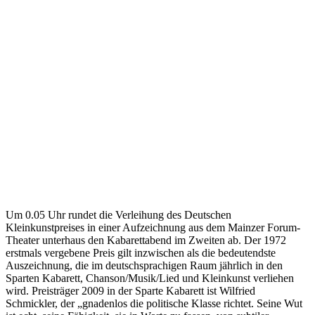
Um 0.05 Uhr rundet die Verleihung des Deutschen
Kleinkunstpreises in einer Aufzeichnung aus dem Mainzer Forum-
Theater unterhaus den Kabarettabend im Zweiten ab. Der 1972
erstmals vergebene Preis gilt inzwischen als die bedeutendste
Auszeichnung, die im deutschsprachigen Raum jährlich in den
Sparten Kabarett, Chanson/Musik/Lied und Kleinkunst verliehen
wird. Preisträger 2009 in der Sparte Kabarett ist Wilfried
Schmickler, der „gnadenlos die politische Klasse richtet. Seine Wut