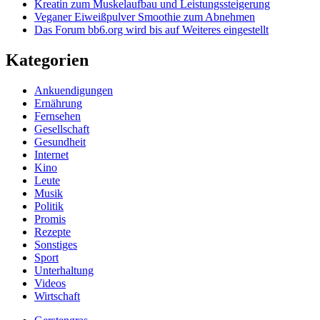
Kreatin zum Muskelaufbau und Leistungssteigerung
Veganer Eiweißpulver Smoothie zum Abnehmen
Das Forum bb6.org wird bis auf Weiteres eingestellt
Kategorien
Ankuendigungen
Ernährung
Fernsehen
Gesellschaft
Gesundheit
Internet
Kino
Leute
Musik
Politik
Promis
Rezepte
Sonstiges
Sport
Unterhaltung
Videos
Wirtschaft