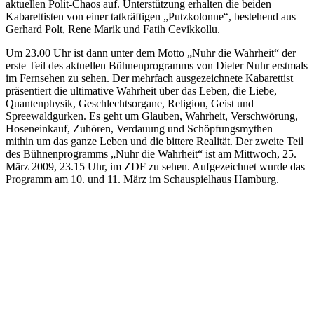
aktuellen Polit-Chaos auf. Unterstützung erhalten die beiden
Kabarettisten von einer tatkräftigen „Putzkolonne“, bestehend aus
Gerhard Polt, Rene Marik und Fatih Cevikkollu.
Um 23.00 Uhr ist dann unter dem Motto „Nuhr die Wahrheit“ der
erste Teil des aktuellen Bühnenprogramms von Dieter Nuhr erstmals
im Fernsehen zu sehen. Der mehrfach ausgezeichnete Kabarettist
präsentiert die ultimative Wahrheit über das Leben, die Liebe,
Quantenphysik, Geschlechtsorgane, Religion, Geist und
Spreewaldgurken. Es geht um Glauben, Wahrheit, Verschwörung,
Hoseneinkauf, Zuhören, Verdauung und Schöpfungsmythen –
mithin um das ganze Leben und die bittere Realität. Der zweite Teil
des Bühnenprogramms „Nuhr die Wahrheit“ ist am Mittwoch, 25.
März 2009, 23.15 Uhr, im ZDF zu sehen. Aufgezeichnet wurde das
Programm am 10. und 11. März im Schauspielhaus Hamburg.