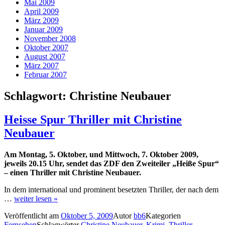
Mai 2009
April 2009
März 2009
Januar 2009
November 2008
Oktober 2007
August 2007
März 2007
Februar 2007
Schlagwort:
Christine Neubauer
Heisse Spur Thriller mit Christine
Neubauer
Am Montag, 5. Oktober, und Mittwoch, 7. Oktober 2009,
jeweils 20.15 Uhr, sendet das ZDF den Zweiteiler „Heiße Spur“
– einen Thriller mit Christine Neubauer.
In dem international und prominent besetzten Thriller, der nach dem
…
weiter lesen »
Veröffentlicht am
Oktober 5, 2009
Autor
bb6
Kategorien
Fernsehen
Schlagwörter
Christine Neubauer
,
Krimi
,
Thriller
,