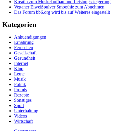
Kreatin zum Muskelaufbau und Leistungssteigerung
Veganer Eiweißpulver Smoothie zum Abnehmen
Das Forum bb6.org wird bis auf Weiteres eingestellt
Kategorien
Ankuendigungen
Ernährung
Fernsehen
Gesellschaft
Gesundheit
Internet
Kino
Leute
Musik
Politik
Promis
Rezepte
Sonstiges
Sport
Unterhaltung
Videos
Wirtschaft