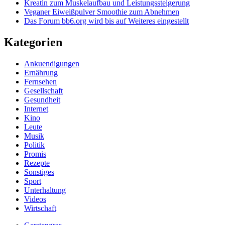
Kreatin zum Muskelaufbau und Leistungssteigerung
Veganer Eiweißpulver Smoothie zum Abnehmen
Das Forum bb6.org wird bis auf Weiteres eingestellt
Kategorien
Ankuendigungen
Ernährung
Fernsehen
Gesellschaft
Gesundheit
Internet
Kino
Leute
Musik
Politik
Promis
Rezepte
Sonstiges
Sport
Unterhaltung
Videos
Wirtschaft